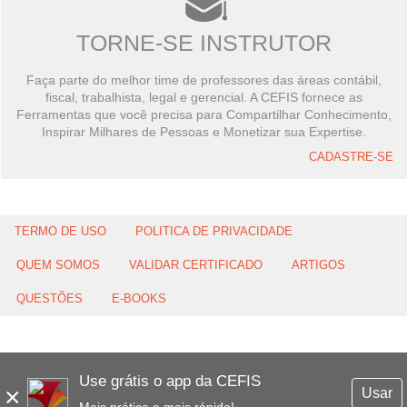
TORNE-SE INSTRUTOR
Faça parte do melhor time de professores das áreas contábil,
fiscal, trabalhista, legal e gerencial. A CEFIS fornece as
Ferramentas que você precisa para Compartilhar Conhecimento,
Inspirar Milhares de Pessoas e Monetizar sua Expertise.
CADASTRE-SE
TERMO DE USO
POLITICA DE PRIVACIDADE
QUEM SOMOS
VALIDAR CERTIFICADO
ARTIGOS
QUESTÕES
E-BOOKS
Use grátis o app da CEFIS
×
Usar