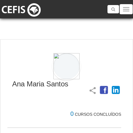
Toggle
navigatio
Ana Maria Santos
share
0
CURSOS CONCLUÍDOS