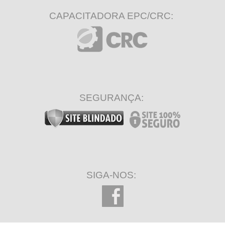
CAPACITADORA EPC/CRC:
SEGURANÇA:
SIGA-NOS: