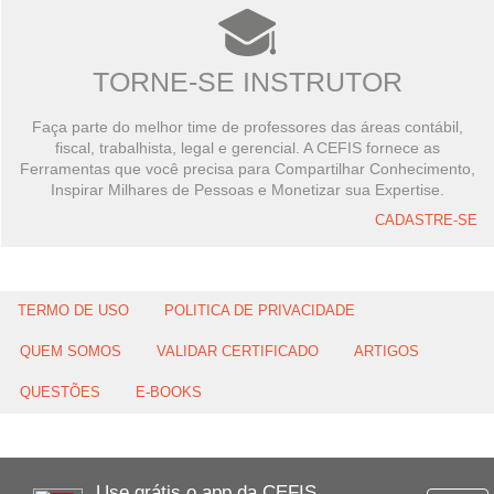
TORNE-SE INSTRUTOR
Faça parte do melhor time de professores das áreas contábil,
fiscal, trabalhista, legal e gerencial. A CEFIS fornece as
Ferramentas que você precisa para Compartilhar Conhecimento,
Inspirar Milhares de Pessoas e Monetizar sua Expertise.
CADASTRE-SE
TERMO DE USO
POLITICA DE PRIVACIDADE
QUEM SOMOS
VALIDAR CERTIFICADO
ARTIGOS
QUESTÕES
E-BOOKS
Use grátis o app da CEFIS