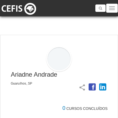
Toggle
navigatio
Ariadne Andrade
Guarulhos, SP
share
0
CURSOS CONCLUÍDOS