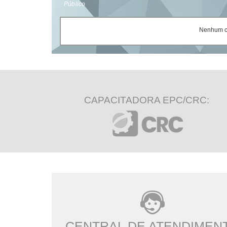
Público
Nenhum ce
CAPACITADORA EPC/CRC:
CENTRAL DE ATENDIMEN