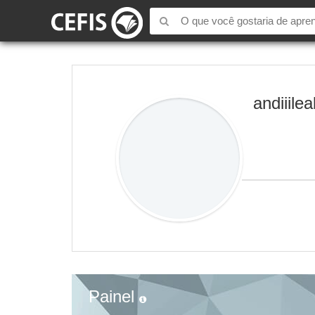
andiiile
Painel