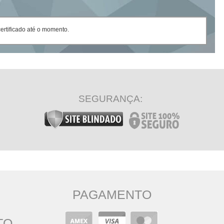
rtificado até o momento.
SEGURANÇA:
PAGAMENTO
TO