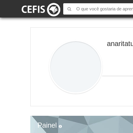
anarita
Painel