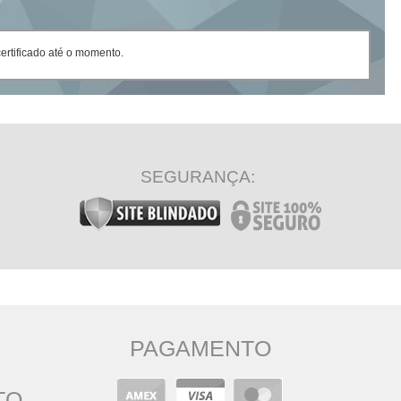
rtificado até o momento.
SEGURANÇA:
PAGAMENTO
TO