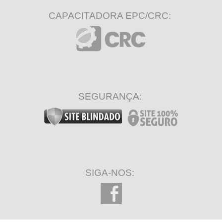
CAPACITADORA EPC/CRC:
SEGURANÇA:
SIGA-NOS: