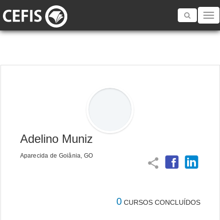
Toggle
navigatio
Adelino Muniz
Aparecida de Goiânia, GO
share
0
CURSOS CONCLUÍDOS