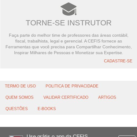
TORNE-SE INSTRUTOR
Faça parte do melhor time de professores das áreas contábil,
fiscal, trabalhista, legal e gerencial. A CEFIS fornece as
Ferramentas que você precisa para Compartilhar Conhecimento,
Inspirar Milhares de Pessoas e Monetizar sua Expertise.
CADASTRE-SE
TERMO DE USO
POLITICA DE PRIVACIDADE
QUEM SOMOS
VALIDAR CERTIFICADO
ARTIGOS
QUESTÕES
E-BOOKS
Use grátis o app da CEFIS