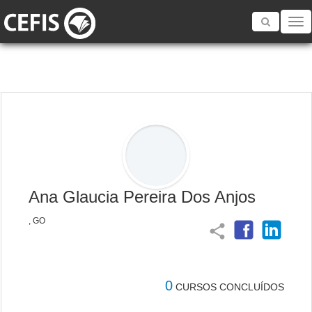
Toggle
navigatio
Ana Glaucia Pereira Dos Anjos
, GO
share
0
CURSOS CONCLUÍDOS