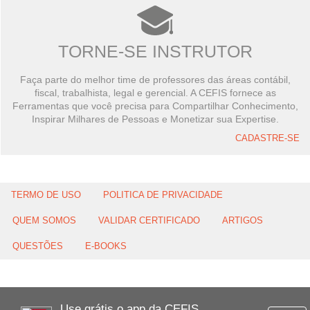
TORNE-SE INSTRUTOR
Faça parte do melhor time de professores das áreas contábil,
fiscal, trabalhista, legal e gerencial. A CEFIS fornece as
Ferramentas que você precisa para Compartilhar Conhecimento,
Inspirar Milhares de Pessoas e Monetizar sua Expertise.
CADASTRE-SE
TERMO DE USO
POLITICA DE PRIVACIDADE
QUEM SOMOS
VALIDAR CERTIFICADO
ARTIGOS
QUESTÕES
E-BOOKS
Use grátis o app da CEFIS