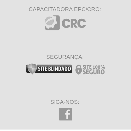
CAPACITADORA EPC/CRC:
SEGURANÇA:
SIGA-NOS: