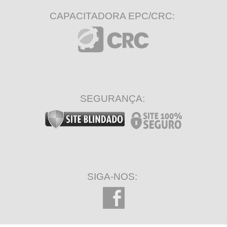
CAPACITADORA EPC/CRC:
SEGURANÇA:
SIGA-NOS: