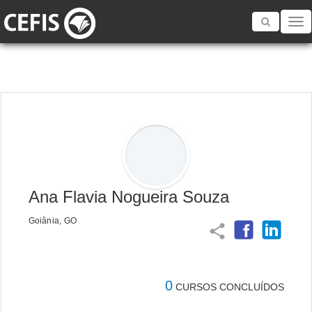
Toggle
navigatio
Ana Flavia Nogueira Souza
Goiânia, GO
share
0
CURSOS CONCLUÍDOS