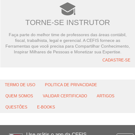
TORNE-SE INSTRUTOR
Faça parte do melhor time de professores das áreas contábil,
fiscal, trabalhista, legal e gerencial. A CEFIS fornece as
Ferramentas que você precisa para Compartilhar Conhecimento,
Inspirar Milhares de Pessoas e Monetizar sua Expertise.
CADASTRE-SE
TERMO DE USO
POLITICA DE PRIVACIDADE
QUEM SOMOS
VALIDAR CERTIFICADO
ARTIGOS
QUESTÕES
E-BOOKS
Use grátis o app da CEFIS