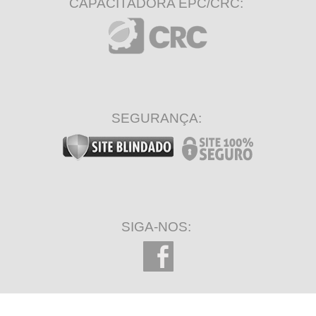
CAPACITADORA EPC/CRC:
SEGURANÇA:
SIGA-NOS: