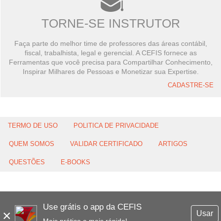
TORNE-SE INSTRUTOR
Faça parte do melhor time de professores das áreas contábil,
fiscal, trabalhista, legal e gerencial. A CEFIS fornece as
Ferramentas que você precisa para Compartilhar Conhecimento,
Inspirar Milhares de Pessoas e Monetizar sua Expertise.
CADASTRE-SE
TERMO DE USO
POLITICA DE PRIVACIDADE
QUEM SOMOS
VALIDAR CERTIFICADO
ARTIGOS
QUESTÕES
E-BOOKS
Use grátis o app da CEFIS
×
Usar