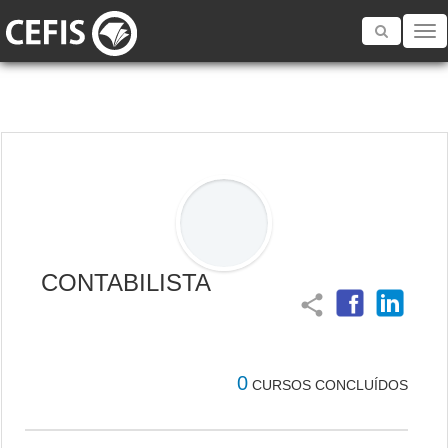
Toggle
navigatio
CONTABILISTA
share
0
CURSOS CONCLUÍDOS