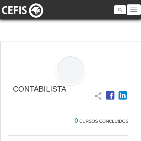
Toggle
navigatio
CONTABILISTA
share
0
CURSOS CONCLUÍDOS