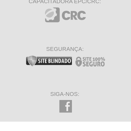
CAPACITADORA EPC/CRC:
SEGURANÇA:
SIGA-NOS: