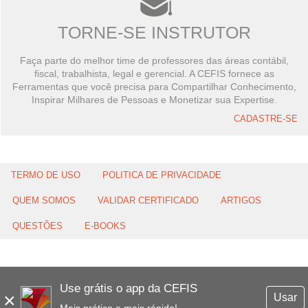
TORNE-SE INSTRUTOR
Faça parte do melhor time de professores das áreas contábil,
fiscal, trabalhista, legal e gerencial. A CEFIS fornece as
Ferramentas que você precisa para Compartilhar Conhecimento,
Inspirar Milhares de Pessoas e Monetizar sua Expertise.
CADASTRE-SE
TERMO DE USO
POLITICA DE PRIVACIDADE
QUEM SOMOS
VALIDAR CERTIFICADO
ARTIGOS
QUESTÕES
E-BOOKS
Use grátis o app da CEFIS
×
Usar