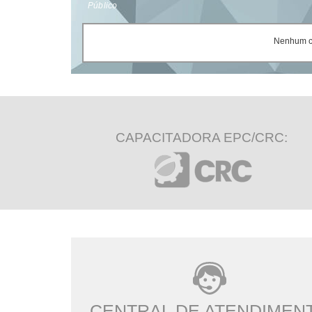
Público
Nenhum ce
CAPACITADORA EPC/CRC:
CENTRAL DE ATENDIMEN