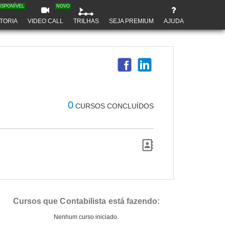
ISPONÍVEL
NOVO
TORIA
VIDEO CALL
TRILHAS
SEJA PREMIUM
AJUDA
0
CURSOS CONCLUÍDOS
Cursos que Contabilista está fazendo:
Nenhum curso iniciado.