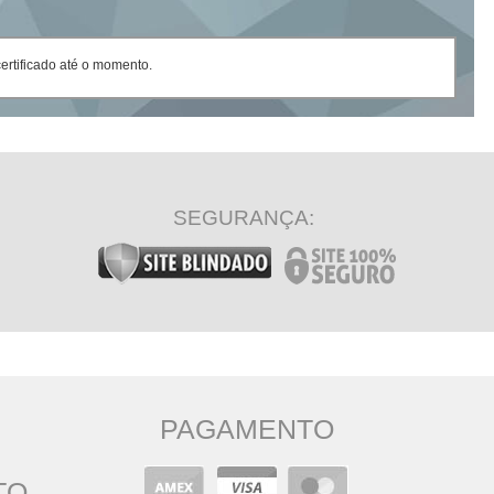
rtificado até o momento.
SEGURANÇA:
PAGAMENTO
TO