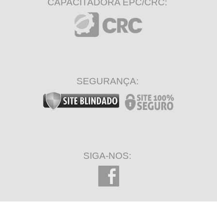
CAPACITADORA EPC/CRC:
SEGURANÇA:
SIGA-NOS: