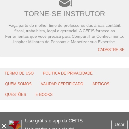
TORNE-SE INSTRUTOR
Faça parte do melhor time de professores das áreas contábil,
fiscal, trabalhista, legal e gerencial. A CEFIS fornece as
Ferramentas que você precisa para Compartilhar Conhecimento,
Inspirar Milhares de Pessoas e Monetizar sua Expertise.
CADASTRE-SE
TERMO DE USO
POLITICA DE PRIVACIDADE
QUEM SOMOS
VALIDAR CERTIFICADO
ARTIGOS
QUESTÕES
E-BOOKS
Use grátis o app da CEFIS
×
Usar