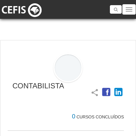
Toggle
navigatio
CONTABILISTA
share
0
CURSOS CONCLUÍDOS