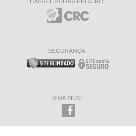
CAPACITADORA EPC/CRC:
SEGURANÇA:
SIGA-NOS: