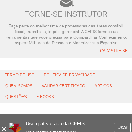
TORNE-SE INSTRUTOR
Faça parte do melhor time de professores das áreas contábil,
fiscal, trabalhista, legal e gerencial. A CEFIS fornece as
Ferramentas que você precisa para Compartilhar Conhecimento,
Inspirar Milhares de Pessoas e Monetizar sua Expertise.
CADASTRE-SE
TERMO DE USO
POLITICA DE PRIVACIDADE
QUEM SOMOS
VALIDAR CERTIFICADO
ARTIGOS
QUESTÕES
E-BOOKS
Use grátis o app da CEFIS
×
Usar