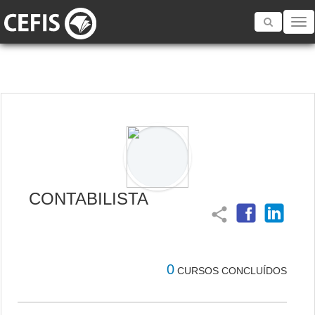
Toggle
navigatio
CONTABILISTA
share
0
CURSOS CONCLUÍDOS