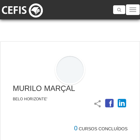
Toggle
navigatio
MURILO MARÇAL
BELO HORIZONTE'
share
0
CURSOS CONCLUÍDOS