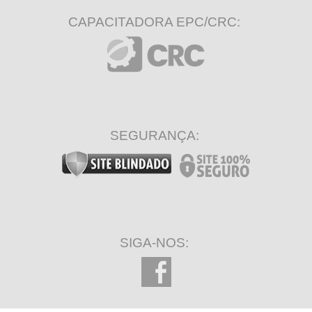
CAPACITADORA EPC/CRC:
SEGURANÇA:
SIGA-NOS: