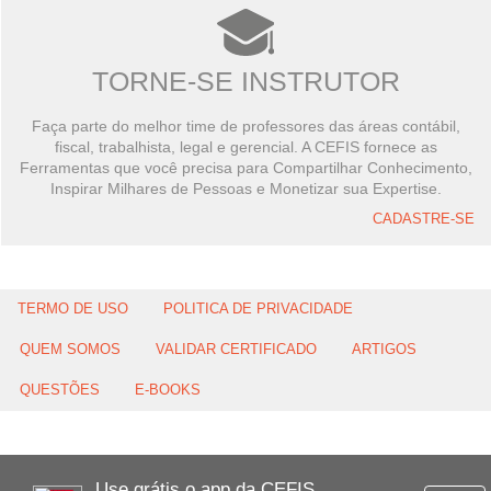
TORNE-SE INSTRUTOR
Faça parte do melhor time de professores das áreas contábil,
fiscal, trabalhista, legal e gerencial. A CEFIS fornece as
Ferramentas que você precisa para Compartilhar Conhecimento,
Inspirar Milhares de Pessoas e Monetizar sua Expertise.
CADASTRE-SE
TERMO DE USO
POLITICA DE PRIVACIDADE
QUEM SOMOS
VALIDAR CERTIFICADO
ARTIGOS
QUESTÕES
E-BOOKS
Use grátis o app da CEFIS