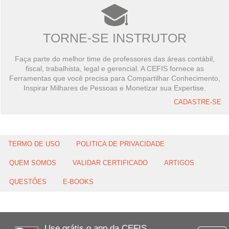
TORNE-SE INSTRUTOR
Faça parte do melhor time de professores das áreas contábil,
fiscal, trabalhista, legal e gerencial. A CEFIS fornece as
Ferramentas que você precisa para Compartilhar Conhecimento,
Inspirar Milhares de Pessoas e Monetizar sua Expertise.
CADASTRE-SE
TERMO DE USO
POLITICA DE PRIVACIDADE
QUEM SOMOS
VALIDAR CERTIFICADO
ARTIGOS
QUESTÕES
E-BOOKS
Use grátis o app da CEFIS