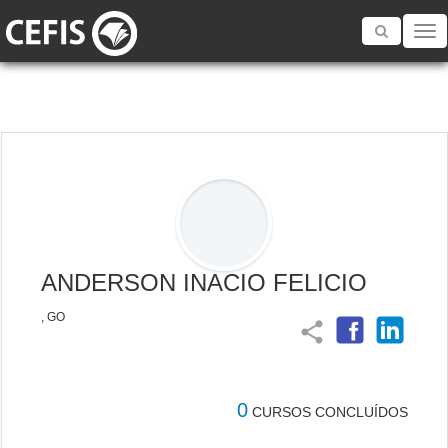
Toggle
navigatio
ANDERSON INACIO FELICIO
, GO
share
0
CURSOS CONCLUÍDOS