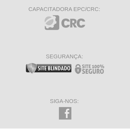
CAPACITADORA EPC/CRC:
SEGURANÇA:
SIGA-NOS: