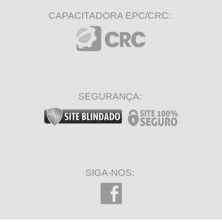
CAPACITADORA EPC/CRC:
SEGURANÇA:
SIGA-NOS: