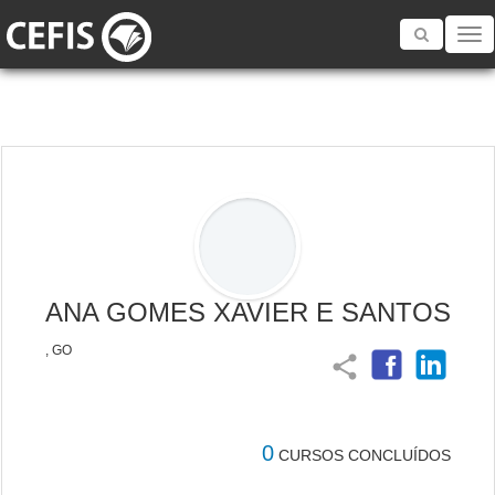
Toggle
navigatio
ANA GOMES XAVIER E SANTOS
, GO
share
0
CURSOS CONCLUÍDOS