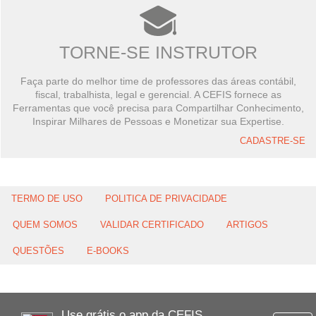
TORNE-SE INSTRUTOR
Faça parte do melhor time de professores das áreas contábil,
fiscal, trabalhista, legal e gerencial. A CEFIS fornece as
Ferramentas que você precisa para Compartilhar Conhecimento,
Inspirar Milhares de Pessoas e Monetizar sua Expertise.
CADASTRE-SE
TERMO DE USO
POLITICA DE PRIVACIDADE
QUEM SOMOS
VALIDAR CERTIFICADO
ARTIGOS
QUESTÕES
E-BOOKS
Use grátis o app da CEFIS