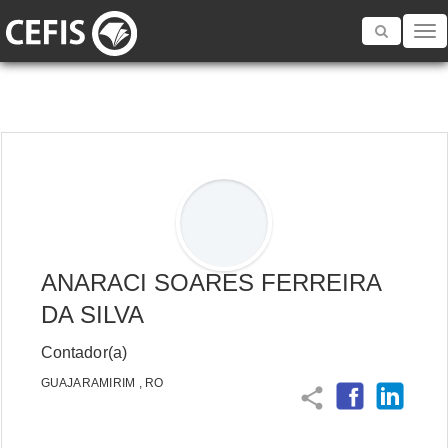
Toggle
navigatio
ANARACI SOARES FERREIRA
DA SILVA
Contador(a)
GUAJARAMIRIM , RO
share