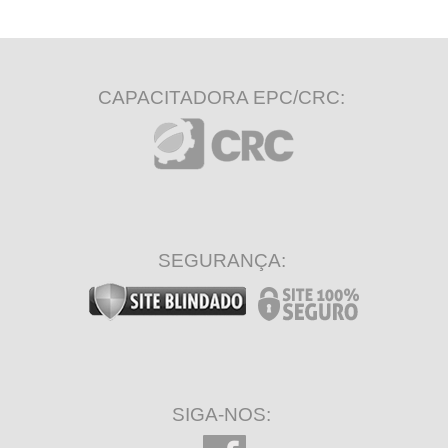
CAPACITADORA EPC/CRC:
SEGURANÇA:
SIGA-NOS: