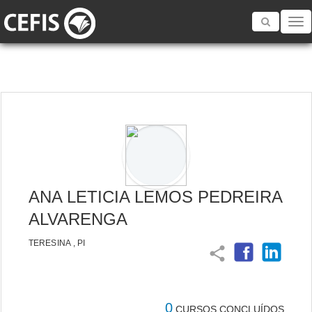
Toggle
navigatio
ANA LETICIA LEMOS PEDREIRA
ALVARENGA
TERESINA , PI
share
0
CURSOS CONCLUÍDOS