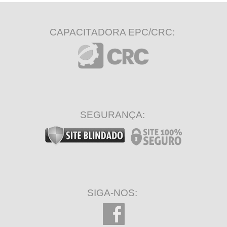
CAPACITADORA EPC/CRC:
SEGURANÇA:
SIGA-NOS: