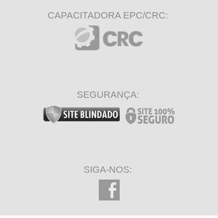
CAPACITADORA EPC/CRC:
SEGURANÇA:
SIGA-NOS: