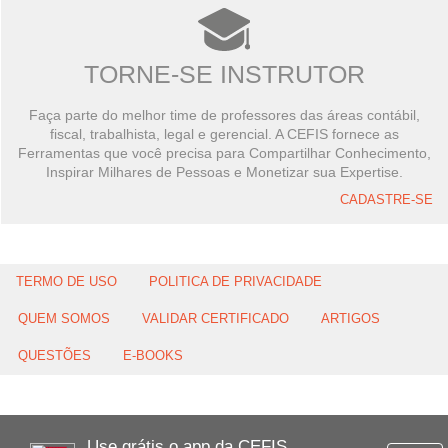
TORNE-SE INSTRUTOR
Faça parte do melhor time de professores das áreas contábil,
fiscal, trabalhista, legal e gerencial. A CEFIS fornece as
Ferramentas que você precisa para Compartilhar Conhecimento,
Inspirar Milhares de Pessoas e Monetizar sua Expertise.
CADASTRE-SE
TERMO DE USO
POLITICA DE PRIVACIDADE
QUEM SOMOS
VALIDAR CERTIFICADO
ARTIGOS
QUESTÕES
E-BOOKS
Use grátis o app da CEFIS