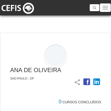
Toggle
navigatio
ANA DE OLIVEIRA
SAO PAULO , SP
share
0
CURSOS CONCLUÍDOS