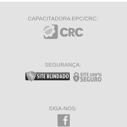
CAPACITADORA EPC/CRC:
SEGURANÇA:
SIGA-NOS: