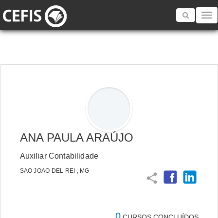
Toggle
navigatio
ANA PAULA ARAÚJO
Auxiliar Contabilidade
SAO JOAO DEL REI , MG
share
0
CURSOS CONCLUÍDOS