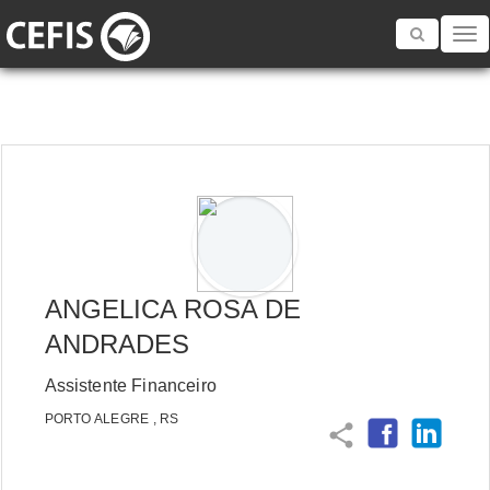
Toggle
navigatio
ANGELICA ROSA DE
ANDRADES
Assistente Financeiro
PORTO ALEGRE , RS
share