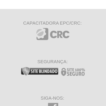
CAPACITADORA EPC/CRC:
SEGURANÇA:
SIGA-NOS: