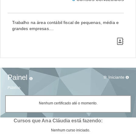
Trabalho na área contábil fiscal de pequenas, média e
grandes empresas....
Painel
Iniciante
star_border
Público
Nenhum certificado até o momento.
Cursos que Ana Cláudia está fazendo:
Nenhum curso iniciado.