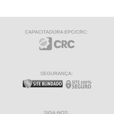
CAPACITADORA EPC/CRC:
SEGURANÇA:
SIGA-NOS: