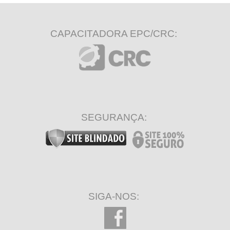
CAPACITADORA EPC/CRC:
SEGURANÇA:
SIGA-NOS: